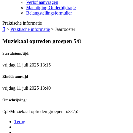
Verlof aanvragen
Machtiging Ouderbijdrage
Belangstellingsformulier
Praktische informatie

>
Praktische informatie
>
Jaarrooster
Muziekaal optreden groepen 5/8
Startdatum/tijd:
vrijdag 11 juli 2025 13:15
Einddatum/tijd
vrijdag 11 juli 2025 13:40
Omschrijving:
<p>Muziekaal optreden groepen 5/8</p>
Terug