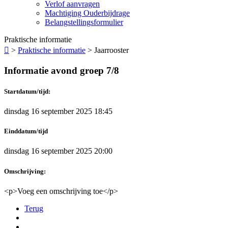
Verlof aanvragen
Machtiging Ouderbijdrage
Belangstellingsformulier
Praktische informatie

>
Praktische informatie
>
Jaarrooster
Informatie avond groep 7/8
Startdatum/tijd:
dinsdag 16 september 2025 18:45
Einddatum/tijd
dinsdag 16 september 2025 20:00
Omschrijving:
<p>Voeg een omschrijving toe</p>
Terug