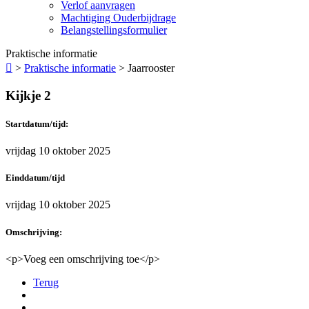
Verlof aanvragen
Machtiging Ouderbijdrage
Belangstellingsformulier
Praktische informatie

>
Praktische informatie
>
Jaarrooster
Kijkje 2
Startdatum/tijd:
vrijdag 10 oktober 2025
Einddatum/tijd
vrijdag 10 oktober 2025
Omschrijving:
<p>Voeg een omschrijving toe</p>
Terug