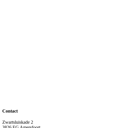
Contact
Zwartsluiskade 2
3826 EG Amersfoort