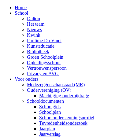
Home
School
Dalton
Het team
Nieuws
Kwink
Parttime Da Vinci
Kunsteducatie
Bibliotheek
Groen Schoolplein
Opleidingsschool
Vertrouwenspersoon
Privacy en AVG
Voor ouders
Medezeggenschapsraad (MR)
Oudervereniging (OV)
Machtiging ouderbijdrage
Schooldocumenten
Schoolgids
Schoolplan
Schoolondersteuningsprofiel
Tevredenheidsonderzoek
Jaarplan
Jaarverslag