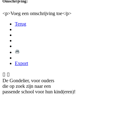
Omschrijving:
<p>Voeg een omschrijving toe</p>
Terug
Export


De Gondelier, voor ouders
die op zoek zijn naar een
passende school voor hun kind(eren)!