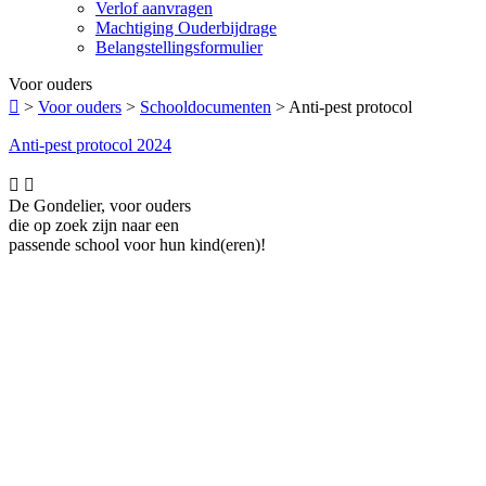
Verlof aanvragen
Machtiging Ouderbijdrage
Belangstellingsformulier
Voor ouders

>
Voor ouders
>
Schooldocumenten
>
Anti-pest protocol
Anti-pest protocol 2024


De Gondelier, voor ouders
die op zoek zijn naar een
passende school voor hun kind(eren)!