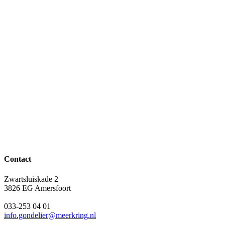
Contact
Zwartsluiskade 2
3826 EG Amersfoort
033-253 04 01
info.gondelier@meerkring.nl