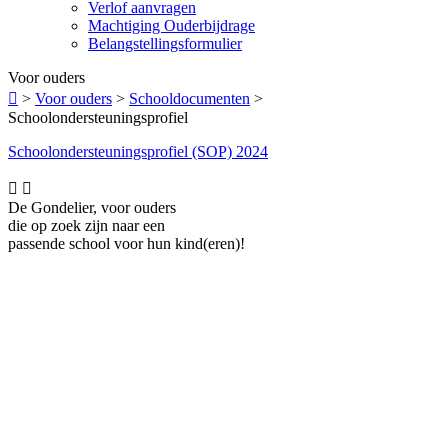
Verlof aanvragen
Machtiging Ouderbijdrage
Belangstellingsformulier
Voor ouders

>
Voor ouders
>
Schooldocumenten
>
Schoolondersteuningsprofiel
Schoolondersteuningsprofiel (SOP) 2024


De Gondelier, voor ouders
die op zoek zijn naar een
passende school voor hun kind(eren)!