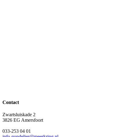
Contact
Zwartsluiskade 2
3826 EG Amersfoort
033-253 04 01
info.gondelier@meerkring.nl