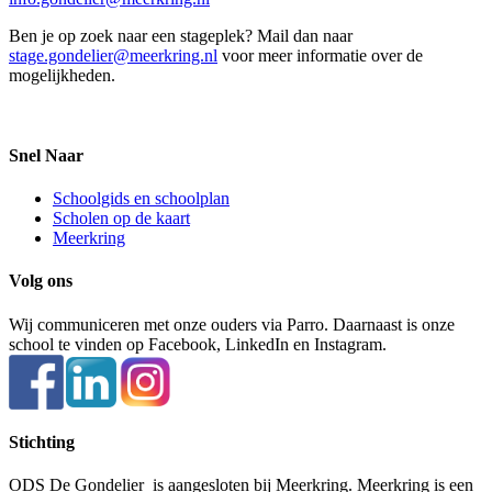
Ben je op zoek naar een stageplek? Mail dan naar
stage.gondelier@meerkring.nl
voor meer informatie over de
mogelijkheden.
Snel Naar
Schoolgids en schoolplan
Scholen op de kaart
Meerkring
Volg ons
Wij communiceren met onze ouders via Parro. Daarnaast is onze
school te vinden op Facebook, LinkedIn en Instagram.
Stichting
ODS De Gondelier is aangesloten bij Meerkring. Meerkring is een