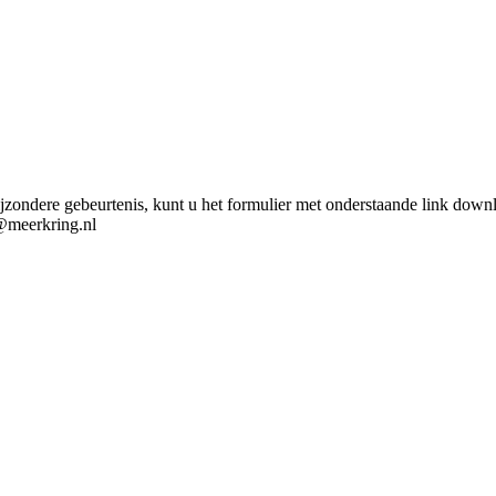
jzondere gebeurtenis, kunt u het formulier met onderstaande link dow
r@meerkring.nl