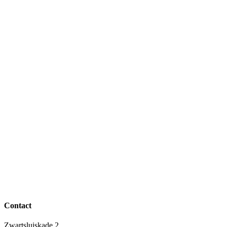
Contact
Zwartsluiskade 2