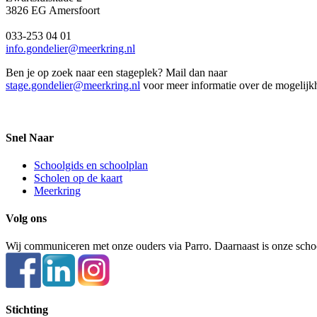
3826 EG Amersfoort
033-253 04 01
info.gondelier@meerkring.nl
Ben je op zoek naar een stageplek? Mail dan naar
stage.gondelier@meerkring.nl
voor meer informatie over de mogelij
Snel Naar
Schoolgids en schoolplan
Scholen op de kaart
Meerkring
Volg ons
Wij communiceren met onze ouders via Parro. Daarnaast is onze scho
Stichting