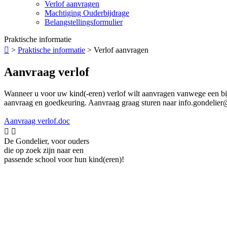
Verlof aanvragen
Machtiging Ouderbijdrage
Belangstellingsformulier
Praktische informatie

>
Praktische informatie
>
Verlof aanvragen
Aanvraag verlof
Wanneer u voor uw kind(-eren) verlof wilt aanvragen vanwege een bi
aanvraag en goedkeuring. Aanvraag graag sturen naar info.gondelie
Aanvraag verlof.doc


De Gondelier, voor ouders
die op zoek zijn naar een
passende school voor hun kind(eren)!