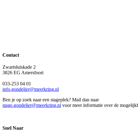
Contact
Zwartsluiskade 2
3826 EG Amersfoort
033-253 04 01
info.gondelier@meerkring.nl
Ben je op zoek naar een stageplek? Mail dan naar
stage.gondelier@meerkring.nl
voor meer informatie over de mogelij
Snel Naar