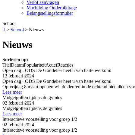
Verlof aanvragen
Machtiging Ouderbijdrage
Belangstellingsformulier
School

>
School
>
Nieuws
Nieuws
Sorteren op:
Titel
Datum
Populariteit
Actief
Reacties
Open dag - ODS De Gondelier heet u van harte welkom!
13 februari 2024
Open dag - ODS De Gondelier heet u van harte welkom!
Op vrijdag 8 maart openen wij de deuren in de ochtend niet alleen vo
Lees meer
Midgetgolfen tijdens de gymles
02 februari 2024
Midgetgolfen tijdens de gymles
Lees meer
Interactieve voorstelling voor groep 1/2
02 februari 2024
Interactieve voorstelling voor groep 1/2