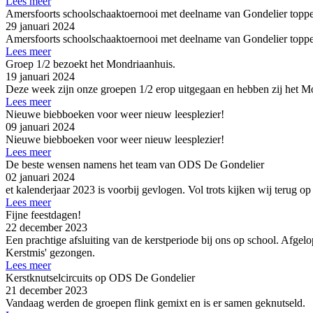
Lees meer
Amersfoorts schoolschaaktoernooi met deelname van Gondelier toppe
29 januari 2024
Amersfoorts schoolschaaktoernooi met deelname van Gondelier toppe
Lees meer
Groep 1/2 bezoekt het Mondriaanhuis.
19 januari 2024
Deze week zijn onze groepen 1/2 erop uitgegaan en hebben zij het 
Lees meer
Nieuwe biebboeken voor weer nieuw leesplezier!
09 januari 2024
Nieuwe biebboeken voor weer nieuw leesplezier!
Lees meer
De beste wensen namens het team van ODS De Gondelier
02 januari 2024
et kalenderjaar 2023 is voorbij gevlogen. Vol trots kijken wij terug o
Lees meer
Fijne feestdagen!
22 december 2023
Een prachtige afsluiting van de kerstperiode bij ons op school. Afgelo
Kerstmis' gezongen.
Lees meer
Kerstknutselcircuits op ODS De Gondelier
21 december 2023
Vandaag werden de groepen flink gemixt en is er samen geknutseld.