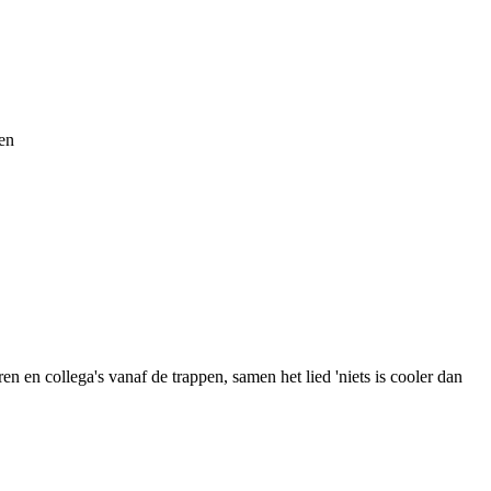
en
n en collega's vanaf de trappen, samen het lied 'niets is cooler dan