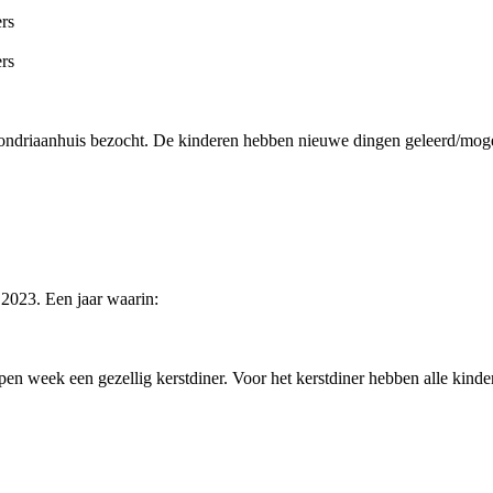
rs
rs
Mondriaanhuis bezocht. De kinderen hebben nieuwe dingen geleerd/mog
p 2023. Een jaar waarin:
pen week een gezellig kerstdiner. Voor het kerstdiner hebben alle kindere