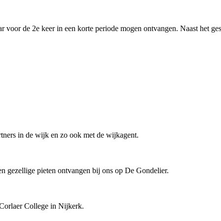
r voor de 2e keer in een korte periode mogen ontvangen. Naast het ge
rtners in de wijk en zo ook met de wijkagent.
en gezellige pieten ontvangen bij ons op De Gondelier.
orlaer College in Nijkerk.