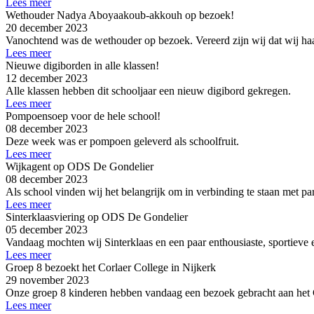
Lees meer
Wethouder Nadya Aboyaakoub-akkouh op bezoek!
20 december 2023
Vanochtend was de wethouder op bezoek. Vereerd zijn wij dat wij haa
Lees meer
Nieuwe digiborden in alle klassen!
12 december 2023
Alle klassen hebben dit schooljaar een nieuw digibord gekregen.
Lees meer
Pompoensoep voor de hele school!
08 december 2023
Deze week was er pompoen geleverd als schoolfruit.
Lees meer
Wijkagent op ODS De Gondelier
08 december 2023
Als school vinden wij het belangrijk om in verbinding te staan met pa
Lees meer
Sinterklaasviering op ODS De Gondelier
05 december 2023
Vandaag mochten wij Sinterklaas en een paar enthousiaste, sportieve 
Lees meer
Groep 8 bezoekt het Corlaer College in Nijkerk
29 november 2023
Onze groep 8 kinderen hebben vandaag een bezoek gebracht aan het C
Lees meer